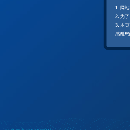
1. 
2. 
3. 
感谢您